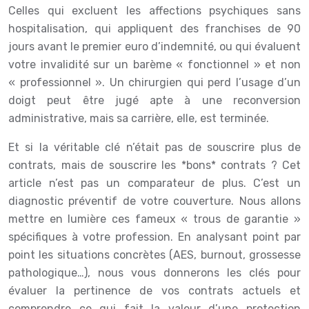
Celles qui excluent les affections psychiques sans
hospitalisation, qui appliquent des franchises de 90
jours avant le premier euro d’indemnité, ou qui évaluent
votre invalidité sur un barème « fonctionnel » et non
« professionnel ». Un chirurgien qui perd l’usage d’un
doigt peut être jugé apte à une reconversion
administrative, mais sa carrière, elle, est terminée.
Et si la véritable clé n’était pas de souscrire plus de
contrats, mais de souscrire les *bons* contrats ? Cet
article n’est pas un comparateur de plus. C’est un
diagnostic préventif de votre couverture. Nous allons
mettre en lumière ces fameux « trous de garantie »
spécifiques à votre profession. En analysant point par
point les situations concrètes (AES, burnout, grossesse
pathologique…), nous vous donnerons les clés pour
évaluer la pertinence de vos contrats actuels et
comprendre ce qui fait la valeur d’une protection