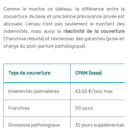
Comme le montre ce tableau, la différence entre la
couverture de base et une bonne prévoyance privée est
abyssale. L’enjeu n’est pas seulement le montant des
indemnités, mais aussi la
réactivité de la couverture
(franchise réduite) et l’extension des garanties (prise en
charge du post-partum pathologique).
Type de couverture
CPAM (base)
Indemnités journalières
63,52 €/jour max
Franchise
90 jours
Grossesse pathologique
30 jours supplémentaire