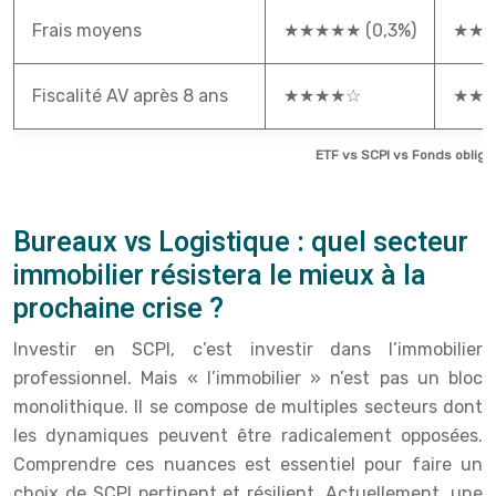
Frais moyens
★★★★★ (0,3%)
★★☆
Fiscalité AV après 8 ans
★★★★☆
★★
ETF vs SCPI vs Fonds obliga
Bureaux vs Logistique : quel secteur
immobilier résistera le mieux à la
prochaine crise ?
Investir en SCPI, c’est investir dans l’immobilier
professionnel. Mais « l’immobilier » n’est pas un bloc
monolithique. Il se compose de multiples secteurs dont
les dynamiques peuvent être radicalement opposées.
Comprendre ces nuances est essentiel pour faire un
choix de SCPI pertinent et résilient. Actuellement, une