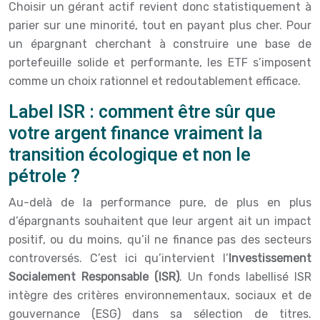
Choisir un gérant actif revient donc statistiquement à
parier sur une minorité, tout en payant plus cher. Pour
un épargnant cherchant à construire une base de
portefeuille solide et performante, les ETF s’imposent
comme un choix rationnel et redoutablement efficace.
Label ISR : comment être sûr que
votre argent finance vraiment la
transition écologique et non le
pétrole ?
Au-delà de la performance pure, de plus en plus
d’épargnants souhaitent que leur argent ait un impact
positif, ou du moins, qu’il ne finance pas des secteurs
controversés. C’est ici qu’intervient l’
Investissement
Socialement Responsable (ISR)
. Un fonds labellisé ISR
intègre des critères environnementaux, sociaux et de
gouvernance (ESG) dans sa sélection de titres.