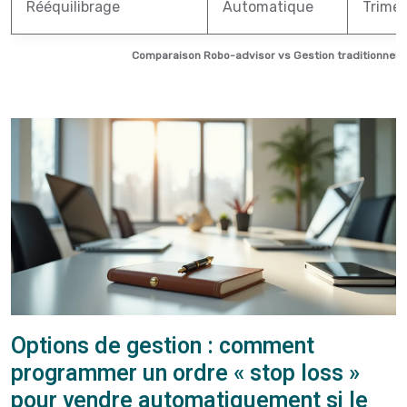
Rééquilibrage
Automatique
Trimes
Comparaison Robo-advisor vs Gestion traditionnelle
Options de gestion : comment
programmer un ordre « stop loss »
pour vendre automatiquement si le